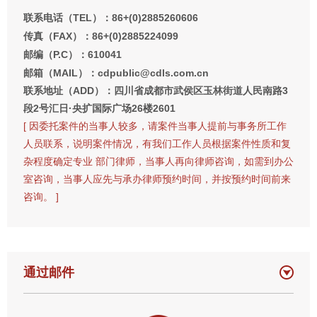
联系电话（TEL）：86+(0)2885260606
传真（FAX）：86+(0)2885224099
邮编（P.C）：610041
邮箱（MAIL）：cdpublic@cdls.com.cn
联系地址（ADD）：四川省成都市武侯区玉林街道人民南路3
段2号汇日·央扩国际广场26楼2601
[ 因委托案件的当事人较多，请案件当事人提前与事务所工作
人员联系，说明案件情况，有我们工作人员根据案件性质和复
杂程度确定专业 部门律师，当事人再向律师咨询，如需到办公
室咨询，当事人应先与承办律师预约时间，并按预约时间前来
咨询。 ]
通过邮件