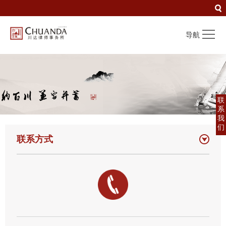
导航
首页
Home
关于川达
About
联
专业领域
Service
系
我
川达团队
Professionals
们
联系方式
新闻信息
News
企业文化
Culture
联系我们
Contact us
加入我们
Careers